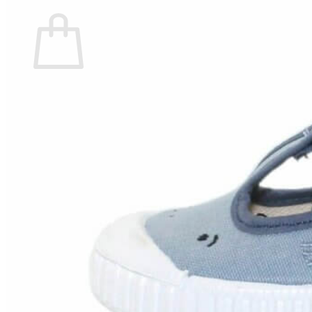
Carrito
No hay productos en el carrito.
Volver a la tienda