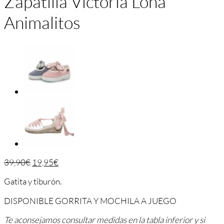
Zapatilla Victoria Lona
Animalitos
39,90
€
19,95
€
Gatita y tiburón.
DISPONIBLE GORRITA Y MOCHILA A JUEGO
Te aconsejamos consultar medidas en la tabla inferior y si