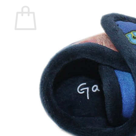
Carrito
No hay productos en el carrito.
Volver a la tienda