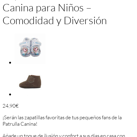
Canina para Niños –
Comodidad y Diversión
24,90
€
¡Serán las zapatillas favoritas de tus pequeños fans de la
Patrulla Canina!
Añade un toque de ilusión y confort a sus días en casa con