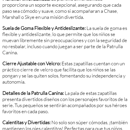
proporciona un soporte excepcional, asegurando que cada
paso sea cómodo y suave, como si acompañaran a Chase,
Marshall o Skye en una misión divertida.
Suela de Goma Flexible y Antideslizante:
La suela de goma es
flexible y antideslizante, lo que permite que los niños se
muevan libremente sin preocupaciones y con la seguridad de
no resbalar, incluso cuando juegan a ser parte de la Patrulla
Canina.
Cierre Ajustable con Velcro:
Estas zapatillas cuentan con un
práctico cierre de velcro que facilita que los niños se las
pongan y se las quiten solos, fomentando su independencia y
autonomía.
Detalles de la Patrulla Canina:
La pala de estas zapatillas
presenta divertidos diseños con los personajes favoritos de la
serie. Tus pequeños se sentirán acompañados por sus héroes
favoritos en cada paso.
Calentitas y Divertidas:
No solo son súper cómodas, ¡también
mantienen los pies calentitos! Perfectas para que tus niños