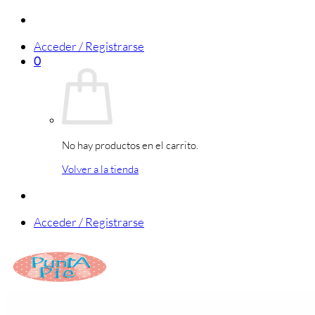
Saltar
al
Acceder / Registrarse
contenido
0
No hay productos en el carrito.
Volver a la tienda
Acceder / Registrarse