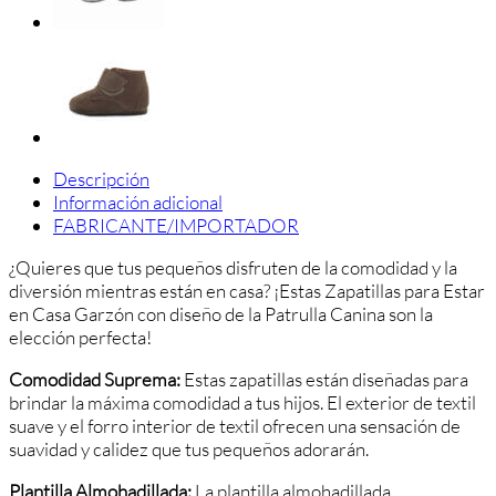
–
Comodidad
y
Diversión
cantidad
Descripción
Información adicional
FABRICANTE/IMPORTADOR
¿Quieres que tus pequeños disfruten de la comodidad y la
diversión mientras están en casa? ¡Estas Zapatillas para Estar
en Casa Garzón con diseño de la Patrulla Canina son la
elección perfecta!
Comodidad Suprema:
Estas zapatillas están diseñadas para
brindar la máxima comodidad a tus hijos. El exterior de textil
suave y el forro interior de textil ofrecen una sensación de
suavidad y calidez que tus pequeños adorarán.
Plantilla Almohadillada:
La plantilla almohadillada