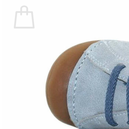
Carrito
No hay productos en el carrito.
Volver a la tienda