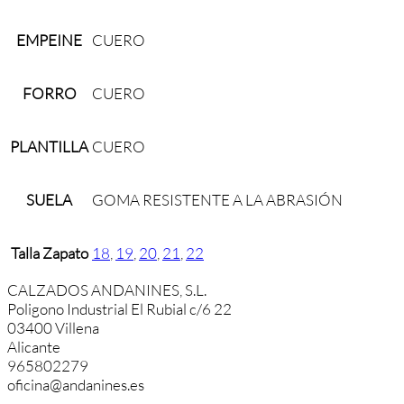
EMPEINE
CUERO
FORRO
CUERO
PLANTILLA
CUERO
SUELA
GOMA RESISTENTE A LA ABRASIÓN
Talla Zapato
18
,
19
,
20
,
21
,
22
CALZADOS ANDANINES, S.L.
Poligono Industrial El Rubial c/6 22
03400 Villena
Alicante
965802279
oficina@andanines.es