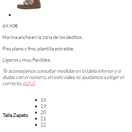
49,90
€
Horma ancha en la zona de los deditos.
Piso plano y fino, plantilla extraíble.
Ligeros y muy flexibles.
Te aconsejamos consultar medidas en la tabla inferior y si
dudas con el número, en este
vídeo
te ayudamos a elegir el
correcto
.
AQUÍ
.
18
19
20
Talla Zapato
21
22