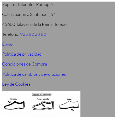
Zapatos Infantiles Puntapié
Calle Joaquina Santander, 54
45600 Talavera de la Reina, Toledo
Teléfono:
925 82 28 82
Envío
Política de privacidad
Condiciones de Compra
Política de cambios y devoluciones
Ley de Cookies