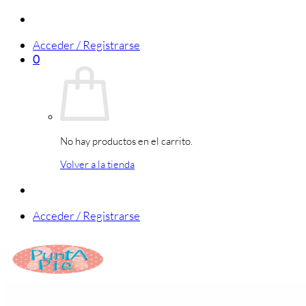
Saltar
al
Acceder / Registrarse
contenido
0
No hay productos en el carrito.
Volver a la tienda
Acceder / Registrarse