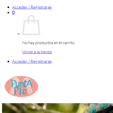
Saltar
Acceder / Registrarse
al
0
contenido
No hay productos en el carrito.
Volver a la tienda
Acceder / Registrarse