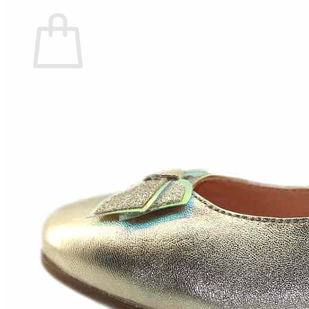
Carrito
No hay productos en el carrito.
Volver a la tienda