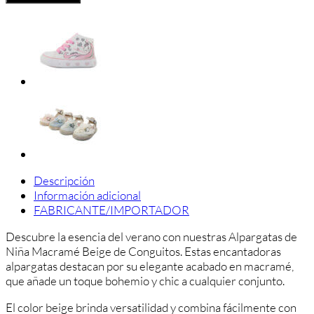
Niña
Macramé
Beige
Piso
Yute
cantidad
Descripción
Información adicional
FABRICANTE/IMPORTADOR
Descubre la esencia del verano con nuestras Alpargatas de
Niña Macramé Beige de Conguitos. Estas encantadoras
alpargatas destacan por su elegante acabado en macramé,
que añade un toque bohemio y chic a cualquier conjunto.
El color beige brinda versatilidad y combina fácilmente con