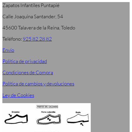
Zapatos Infantiles Puntapié
Calle Joaquina Santander, 54
45600 Talavera de la Reina, Toledo
Teléfono:
925 82 28 82
Envío
Política de privacidad
Condiciones de Compra
Política de cambios y devoluciones
Ley de Cookies