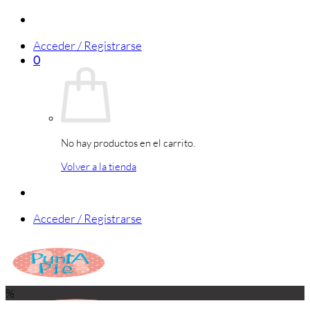
Saltar
al
Acceder / Registrarse
contenido
0
No hay productos en el carrito.
Volver a la tienda
Acceder / Registrarse
%