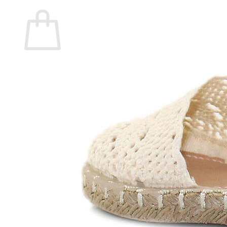
Carrito
No hay productos en el carrito.
Volver a la tienda