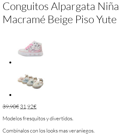
Conguitos Alpargata Niña
Macramé Beige Piso Yute
39,90
€
31,92
€
Modelos fresquitos y divertidos.
Combínalos con los looks mas veraniegos.