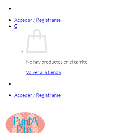
Saltar
al
Acceder / Registrarse
contenido
0
No hay productos en el carrito.
Volver a la tienda
Acceder / Registrarse