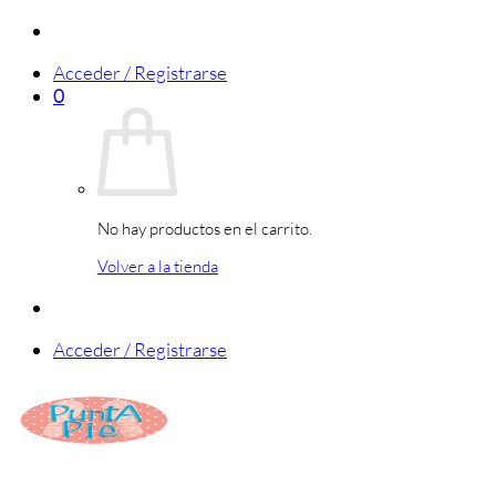
Saltar
al
Acceder / Registrarse
contenido
0
No hay productos en el carrito.
Volver a la tienda
Acceder / Registrarse