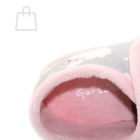
Carrito
No hay productos en el carrito.
Volver a la tienda