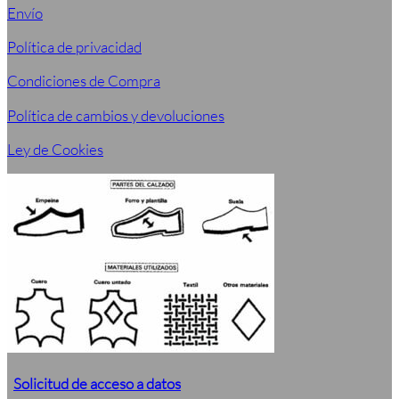
Envío
Política de privacidad
Condiciones de Compra
Política de cambios y devoluciones
Ley de Cookies
Solicitud de acceso a datos