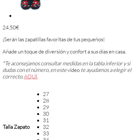
24,50
€
¡Serán las zapatillas favoritas de tus pequeños!
Añade un toque de diversión y confort a sus días en casa.
*Te aconsejamos consultar medidas en la tabla inferior y si
dudas con el número, en este
vídeo
te ayudamos a elegir el
correcto
.
AQUÍ
.
27
28
29
30
31
Talla Zapato
32
33
34