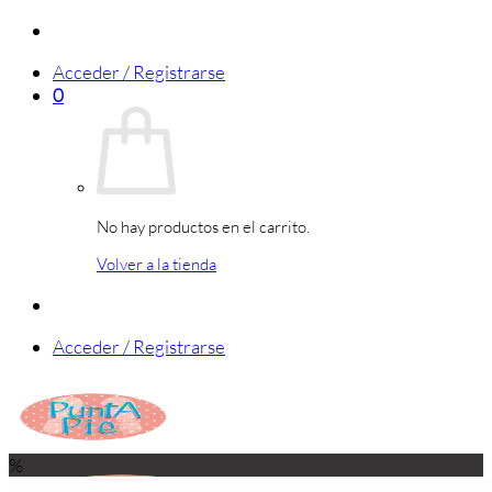
Saltar
al
Acceder / Registrarse
contenido
0
No hay productos en el carrito.
Volver a la tienda
Acceder / Registrarse
%