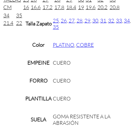
CM
16
16.6
17.2
17.8
18.4
19
19.6
20.2
20.8
34
35
25
,
26
,
27
,
28
,
29
,
30
,
31
,
32
,
33
,
34
,
21.4
22
Talla Zapato
35
Color
PLATINO
,
COBRE
EMPEINE
CUERO
FORRO
CUERO
PLANTILLA
CUERO
GOMA RESISTENTE A LA
SUELA
ABRASIÓN