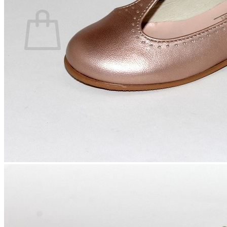
Carrito
No hay productos en el carrito.
Volver a la tienda