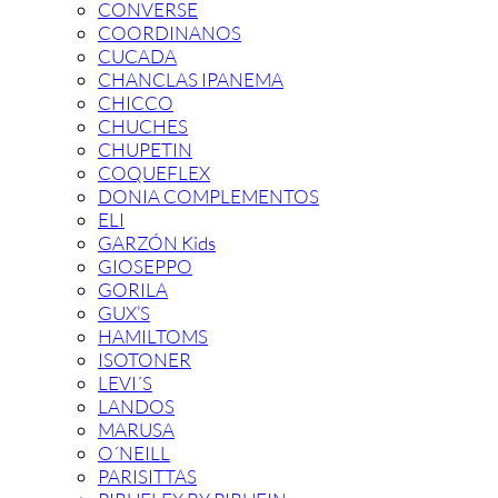
CONVERSE
COORDINANOS
CUCADA
CHANCLAS IPANEMA
CHICCO
CHUCHES
CHUPETIN
COQUEFLEX
DONIA COMPLEMENTOS
ELI
GARZÓN Kids
GIOSEPPO
GORILA
GUX’S
HAMILTOMS
ISOTONER
LEVI´S
LANDOS
MARUSA
O´NEILL
PARISITTAS