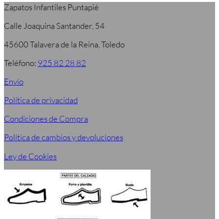
Zapatos Infantiles Puntapié
Calle Joaquina Santander, 54
45600 Talavera de la Reina, Toledo
Teléfono:
925 82 28 82
Envío
Política de privacidad
Condiciones de Compra
Política de cambios y devoluciones
Ley de Cookies