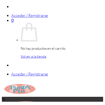
Saltar
al
Acceder / Registrarse
contenido
0
No hay productos en el carrito.
Volver a la tienda
Acceder / Registrarse
%