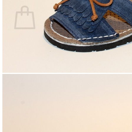
Carrito
No hay productos en el carrito.
Volver a la tienda