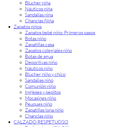
Blucher niña
Náuticos niña
Sandalias niña
Chanclas Niña
Zapatos niños
Zapatos bebé niño: Primeros pasos
Botas niño
Zapatillas casa
Zapatos colegiales niño
Botas de agua
Deportivas niño
Náuticos niño
Blucher niño y chico
Sandalias niño
Comunión niño
Ingleses y pepitos
Mocasines niño
Peuques niño
Zapatillas lona niño
Chanclas niño
CALZADO RESPETUOSO