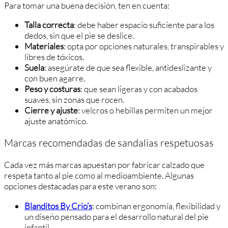
Para tomar una buena decisión, ten en cuenta:
Talla correcta
: debe haber espacio suficiente para los
dedos, sin que el pie se deslice.
Materiales
: opta por opciones naturales, transpirables y
libres de tóxicos.
Suela
: asegúrate de que sea flexible, antideslizante y
con buen agarre.
Peso y costuras
: que sean ligeras y con acabados
suaves, sin zonas que rocen.
Cierre y ajuste
: velcros o hebillas permiten un mejor
ajuste anatómico.
Marcas recomendadas de sandalias respetuosas
Cada vez más marcas apuestan por fabricar calzado que
respeta tanto al pie como al medioambiente. Algunas
opciones destacadas para este verano son:
Blanditos By Crio’s
: combinan ergonomía, flexibilidad y
un diseño pensado para el desarrollo natural del pie
infantil.