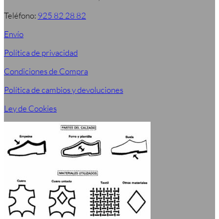
Teléfono:
925 82 28 82
Envío
Política de privacidad
Condiciones de Compra
Política de cambios y devoluciones
Ley de Cookies