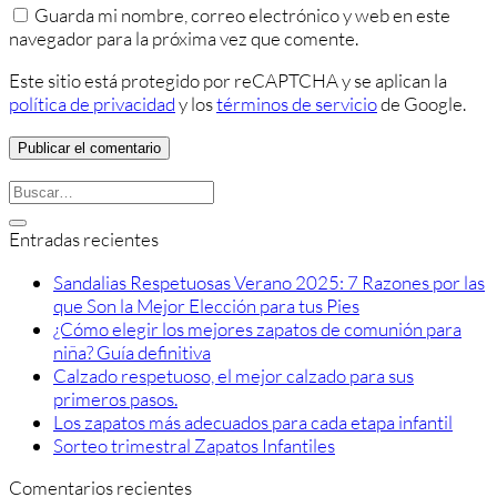
Guarda mi nombre, correo electrónico y web en este
navegador para la próxima vez que comente.
Este sitio está protegido por reCAPTCHA y se aplican la
política de privacidad
y los
términos de servicio
de Google.
Entradas recientes
Sandalias Respetuosas Verano 2025: 7 Razones por las
que Son la Mejor Elección para tus Pies
¿Cómo elegir los mejores zapatos de comunión para
niña? Guía definitiva
Calzado respetuoso, el mejor calzado para sus
primeros pasos.
Los zapatos más adecuados para cada etapa infantil
Sorteo trimestral Zapatos Infantiles
Comentarios recientes