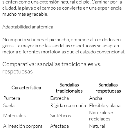
sienten como una extensión natural del pie. Caminar por la
ciudad, la playa o el campo se convierte en una experiencia
mucho más agradable.
Adaptabilidad anatómica
No importa si tienes el pie ancho, empeine alto o dedos en
garra. La mayoría de las sandalias respetuosas se adaptan
mejor a diferentes morfologías que el calzado convencional.
Comparativa: sandalias tradicionales vs.
respetuosas
Sandalias
Sandalias
Característica
tradicionales
respetuosas
Puntera
Estrecha
Ancha
Suela
Rígida o con cuña
Flexible y plana
Naturales o
Materiales
Sintéticos
reciclados
Alineación corporal
Afectada
Natural