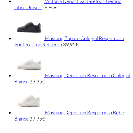
Victoria Deportiva Barefoot Tiempo
Libre Unisex
59,90
€
Mustang Zapato Colegial Respetuoso
Puntera Con Refuerzo
39,95
€
Mustang Deportiva Respetuosa Colegial
Blanca
39,95
€
Mustang Deportiva Respetuosa Bebé
Blanca
39,95
€