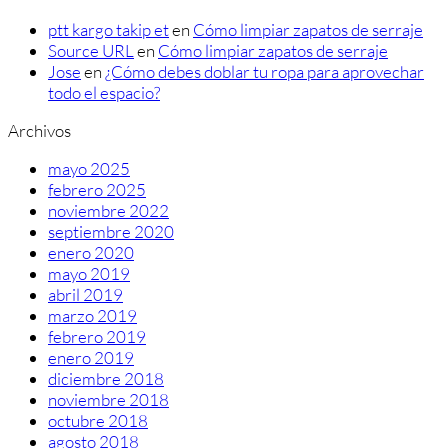
ptt kargo takip et
en
Cómo limpiar zapatos de serraje
Source URL
en
Cómo limpiar zapatos de serraje
Jose
en
¿Cómo debes doblar tu ropa para aprovechar
todo el espacio?
Archivos
mayo 2025
febrero 2025
noviembre 2022
septiembre 2020
enero 2020
mayo 2019
abril 2019
marzo 2019
febrero 2019
enero 2019
diciembre 2018
noviembre 2018
octubre 2018
agosto 2018