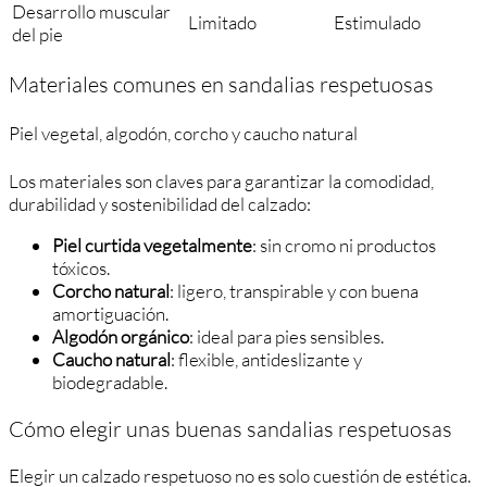
Desarrollo muscular
Limitado
Estimulado
del pie
Materiales comunes en sandalias respetuosas
Piel vegetal, algodón, corcho y caucho natural
Los materiales son claves para garantizar la comodidad,
durabilidad y sostenibilidad del calzado:
Piel curtida vegetalmente
: sin cromo ni productos
tóxicos.
Corcho natural
: ligero, transpirable y con buena
amortiguación.
Algodón orgánico
: ideal para pies sensibles.
Caucho natural
: flexible, antideslizante y
biodegradable.
Cómo elegir unas buenas sandalias respetuosas
Elegir un calzado respetuoso no es solo cuestión de estética.