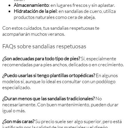
Almacenamiento
: en lugares frescos y sin aplastar.
Hidratación de la piel
: en sandalias de cuero, utiliza
productos naturales como cera de abeja.
Con estos cuidados, tus sandalias respetuosas te
acompañarán muchos veranos.
FAQs sobre sandalias respetuosas
¿Son adecuadas para todo tipo de pies?
Sí, especialmente
recomendadas para pies anchos, delicados o en crecimiento.
¿Puedo usarlas si tengo plantillas ortopédicas?
En algunos
modelos sí, aunque lo ideal es consultar con un podólogo
especializado.
¿Duran menos que las sandalias tradicionales?
No
necesariamente. Con buen mantenimiento, pueden durar
igual o más.
¿Son más caras?
Su precio suele ser algo superior, pero está
justificado por la calidad de los materiales y el diseño