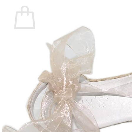
Carrito
No hay productos en el carrito.
Volver a la tienda