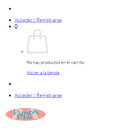
Saltar
al
Acceder / Registrarse
contenido
0
No hay productos en el carrito.
Volver a la tienda
Acceder / Registrarse