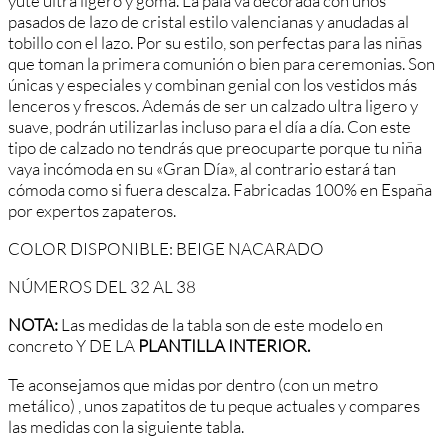
yute ultra ligero y goma. La pala va decorada con unos
pasados de lazo de cristal estilo valencianas y anudadas al
tobillo con el lazo. Por su estilo, son perfectas para las niñas
que toman la primera comunión o bien para ceremonias. Son
únicas y especiales y combinan genial con los vestidos más
lenceros y frescos. Además de ser un calzado ultra ligero y
suave, podrán utilizarlas incluso para el día a día. Con este
tipo de calzado no tendrás que preocuparte porque tu niña
vaya incómoda en su «Gran Día», al contrario estará tan
cómoda como si fuera descalza. Fabricadas 100% en España
por expertos zapateros.
COLOR DISPONIBLE: BEIGE NACARADO
NÚMEROS DEL 32 AL 38
NOTA:
Las medidas de la tabla son de este modelo en
concreto Y DE LA
PLANTILLA INTERIOR.
Te aconsejamos que midas por dentro (con un metro
metálico) , unos zapatitos de tu peque actuales y compares
las medidas con la siguiente tabla.