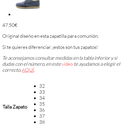
47,50
€
Original diseño en esta zapatilla para comunión.
Si te quieres diferenciar, ¡estos son tus zapatos!
Te aconsejamos consultar medidas en la tabla inferior y si
dudas con el número, en este
vídeo
te ayudamos a elegir el
correcto
.
AQUÍ
.
32
33
34
35
Talla Zapato
36
37
38