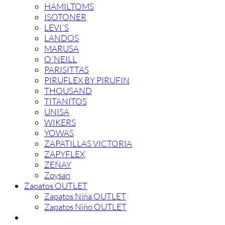
HAMILTOMS
ISOTONER
LEVI´S
LANDOS
MARUSA
O´NEILL
PARISITTAS
PIRUFLEX BY PIRUFIN
THOUSAND
TITANITOS
UNISA
WIKERS
YOWAS
ZAPATILLAS VICTORIA
ZAPYFLEX
ZEÑAY
Zoysan
Zapatos OUTLET
Zapatos Niña OUTLET
Zapatos Niño OUTLET