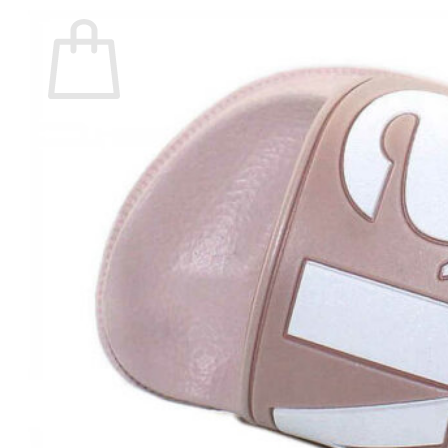
Carrito
No hay productos en el carrito.
Volver a la tienda