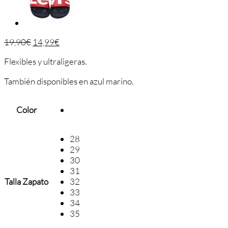
19,90
€
14,99
€
Flexibles y ultraligeras.
También disponibles en azul marino.
Color
28
29
30
31
Talla Zapato
32
33
34
35