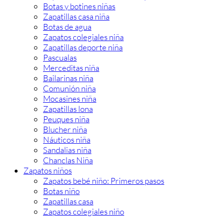
Botas y botines niñas
Zapatillas casa niña
Botas de agua
Zapatos colegiales niña
Zapatillas deporte niña
Pascualas
Merceditas niña
Bailarinas niña
Comunión niña
Mocasines niña
Zapatillas lona
Peuques niña
Blucher niña
Náuticos niña
Sandalias niña
Chanclas Niña
Zapatos niños
Zapatos bebé niño: Primeros pasos
Botas niño
Zapatillas casa
Zapatos colegiales niño