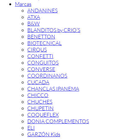
Marcas
ANDANINES
ATXA
B&W
BLANDITOS by CRIO’S
BENETTON
BIOTECNICAL
CIRQUS
CONFETTI
CONGUITOS
CONVERSE
COORDINANOS
CUCADA
CHANCLAS IPANEMA
CHICCO
CHUCHES
CHUPETIN
COQUEFLEX
DONIA COMPLEMENTOS
ELI
GARZÓN Kids