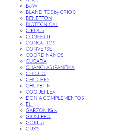
B&W
BLANDITOS by CRIO’S
BENETTON
BIOTECNICAL
CIRQUS
CONFETTI
CONGUITOS
CONVERSE
COORDINANOS
CUCADA
CHANCLAS IPANEMA
CHICCO
CHUCHES
CHUPETIN
COQUEFLEX
DONIA COMPLEMENTOS
ELI
GARZÓN Kids
GIOSEPPO
GORILA
GUX’S