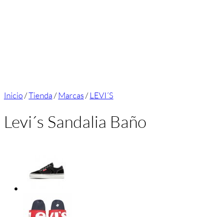
Inicio
/
Tienda
/
Marcas
/
LEVI´S
Levi´s Sandalia Baño