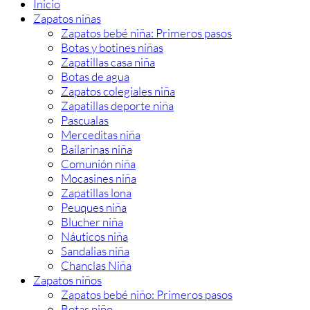
Inicio
Zapatos niñas
Zapatos bebé niña: Primeros pasos
Botas y botines niñas
Zapatillas casa niña
Botas de agua
Zapatos colegiales niña
Zapatillas deporte niña
Pascualas
Merceditas niña
Bailarinas niña
Comunión niña
Mocasines niña
Zapatillas lona
Peuques niña
Blucher niña
Náuticos niña
Sandalias niña
Chanclas Niña
Zapatos niños
Zapatos bebé niño: Primeros pasos
Botas niño