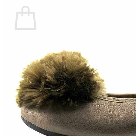
Carrito
No hay productos en el carrito.
Volver a la tienda