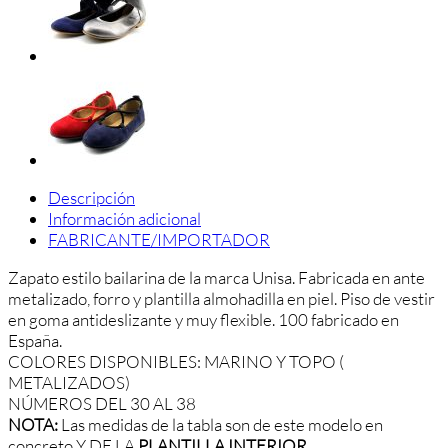
Descripción
Información adicional
FABRICANTE/IMPORTADOR
Zapato estilo bailarina de la marca Unisa. Fabricada en ante
metalizado, forro y plantilla almohadilla en piel. Piso de vestir
en goma antideslizante y muy flexible. 100 fabricado en
España.
COLORES DISPONIBLES: MARINO Y TOPO (
METALIZADOS)
NÚMEROS DEL 30 AL 38
NOTA:
Las medidas de la tabla son de este modelo en
concreto Y DE LA
PLANTILLA INTERIOR.