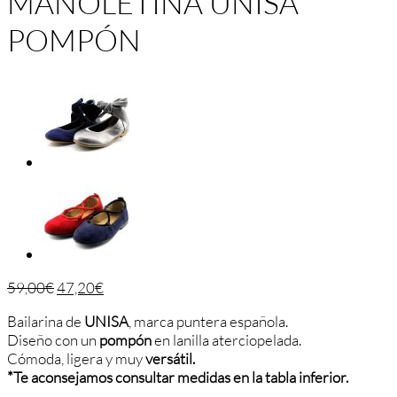
MANOLETINA UNISA
POMPÓN
59,00
€
47,20
€
Bailarina de
UNISA
, marca puntera española.
Diseño con un
pompón
en lanilla aterciopelada.
Cómoda, ligera y muy
versátil.
*Te aconsejamos consultar medidas en la tabla inferior.