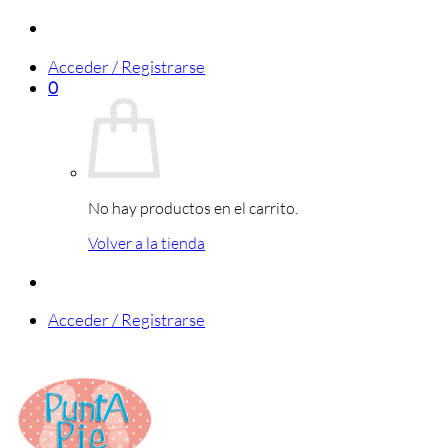
Saltar
al
Acceder / Registrarse
contenido
0
No hay productos en el carrito.
Volver a la tienda
Acceder / Registrarse