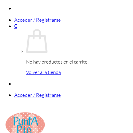
Saltar
al
Acceder / Registrarse
contenido
0
No hay productos en el carrito.
Volver a la tienda
Acceder / Registrarse