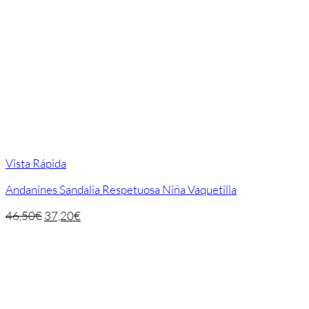
Vista Rápida
Andanines Sandalia Respetuosa Niña Vaquetilla
46,50
€
37,20
€