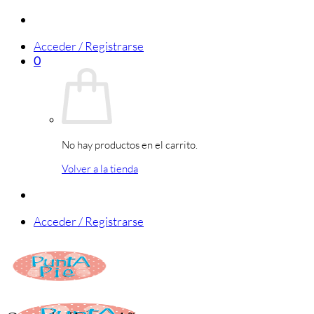
Saltar
al
Acceder / Registrarse
contenido
0
No hay productos en el carrito.
Volver a la tienda
Acceder / Registrarse