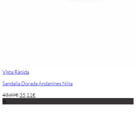
Vista Rápida
Sandalia Dorada Andanines Niña
43,89
€
35,11
€
%