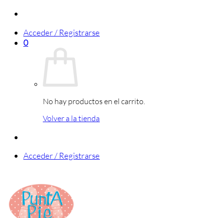
Saltar
al
Acceder / Registrarse
contenido
0
No hay productos en el carrito.
Volver a la tienda
Acceder / Registrarse