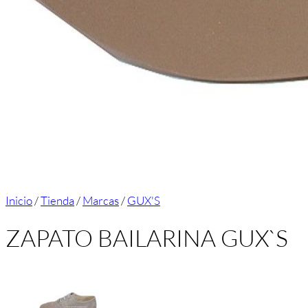
Inicio
/
Tienda
/
Marcas
/
GUX'S
ZAPATO BAILARINA GUX`S