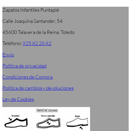
Zapatos Infantiles Puntapié
Calle Joaquina Santander, 54
45600 Talavera de la Reina, Toledo
Teléfono:
925 82 28 82
Envío
Política de privacidad
Condiciones de Compra
Política de cambios y devoluciones
Ley de Cookies