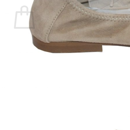
Carrito
No hay productos en el carrito.
Volver a la tienda