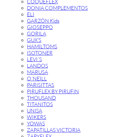
COQUEFLEX
DONIA COMPLEMENTOS
ELI
GARZÓN Kids
GIOSEPPO
GORILA
GUX’S
HAMILTOMS
ISOTONER
LEVI´S
LANDOS
MARUSA
O´NEILL
PARISITTAS
PIRUFLEX BY PIRUFIN
THOUSAND
TITANITOS
UNISA
WIKERS
YOWAS
ZAPATILLAS VICTORIA
ZAPYFLEX