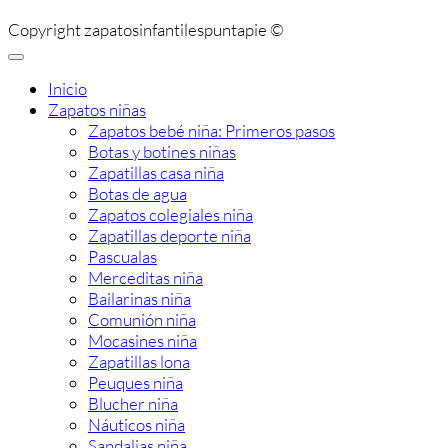
Copyright zapatosinfantilespuntapie ©
Inicio
Zapatos niñas
Zapatos bebé niña: Primeros pasos
Botas y botines niñas
Zapatillas casa niña
Botas de agua
Zapatos colegiales niña
Zapatillas deporte niña
Pascualas
Merceditas niña
Bailarinas niña
Comunión niña
Mocasines niña
Zapatillas lona
Peuques niña
Blucher niña
Náuticos niña
Sandalias niña