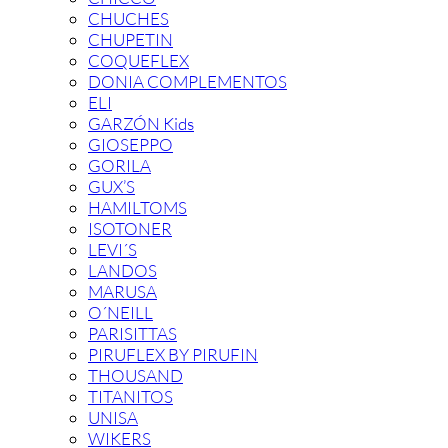
CHUCHES
CHUPETIN
COQUEFLEX
DONIA COMPLEMENTOS
ELI
GARZÓN Kids
GIOSEPPO
GORILA
GUX’S
HAMILTOMS
ISOTONER
LEVI´S
LANDOS
MARUSA
O´NEILL
PARISITTAS
PIRUFLEX BY PIRUFIN
THOUSAND
TITANITOS
UNISA
WIKERS