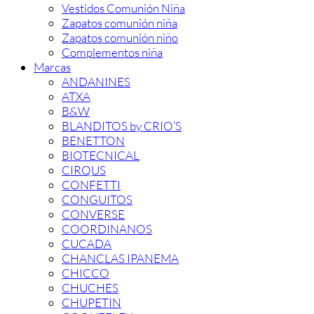
Vestidos Comunión Niña
Zapatos comunión niña
Zapatos comunión niño
Complementos niña
Marcas
ANDANINES
ATXA
B&W
BLANDITOS by CRIO’S
BENETTON
BIOTECNICAL
CIRQUS
CONFETTI
CONGUITOS
CONVERSE
COORDINANOS
CUCADA
CHANCLAS IPANEMA
CHICCO
CHUCHES
CHUPETIN