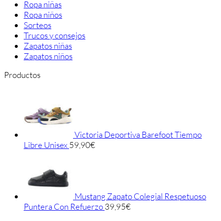
Ropa niñas
Ropa niños
Sorteos
Trucos y consejos
Zapatos niñas
Zapatos niños
Productos
Victoria Deportiva Barefoot Tiempo
Libre Unisex
59,90
€
Mustang Zapato Colegial Respetuoso
Puntera Con Refuerzo
39,95
€