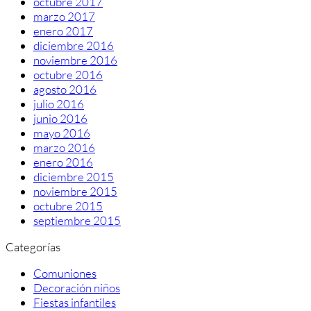
octubre 2017
marzo 2017
enero 2017
diciembre 2016
noviembre 2016
octubre 2016
agosto 2016
julio 2016
junio 2016
mayo 2016
marzo 2016
enero 2016
diciembre 2015
noviembre 2015
octubre 2015
septiembre 2015
Categorías
Comuniones
Decoración niños
Fiestas infantiles