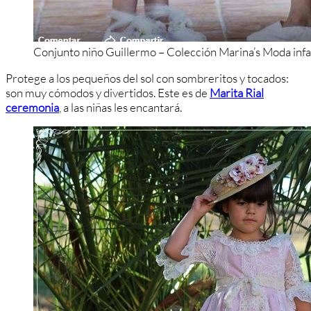
Conjunto niño Guillermo – Colección Marina’s Moda infa
Protege a los pequeños del sol con sombreritos y tocados:
son muy cómodos y divertidos. Este es de
Marita Rial
ceremonia
, a las niñas les encantará.