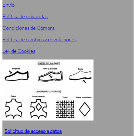
Envío
Política de privacidad
Condiciones de Compra
Política de cambios y devoluciones
Ley de Cookies
Solicitud de acceso a datos