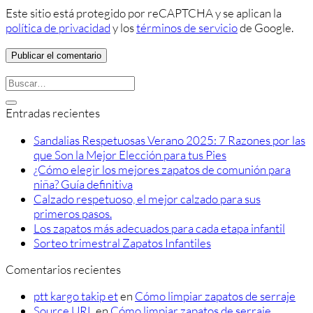
Este sitio está protegido por reCAPTCHA y se aplican la
política de privacidad
y los
términos de servicio
de Google.
Entradas recientes
Sandalias Respetuosas Verano 2025: 7 Razones por las
que Son la Mejor Elección para tus Pies
¿Cómo elegir los mejores zapatos de comunión para
niña? Guía definitiva
Calzado respetuoso, el mejor calzado para sus
primeros pasos.
Los zapatos más adecuados para cada etapa infantil
Sorteo trimestral Zapatos Infantiles
Comentarios recientes
ptt kargo takip et
en
Cómo limpiar zapatos de serraje
Source URL
en
Cómo limpiar zapatos de serraje