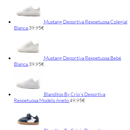
Mustang Deportiva Respetuosa Colegial
Blanca
39,95
€
Mustang Deportiva Respetuosa Bebé
Blanca
39,95
€
Blanditos By Crio´s Deportiva
Respetuosa Modelo Aneto
49,95
€