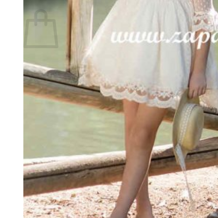
Carrito
No hay productos en el carrito.
Volver a la tienda