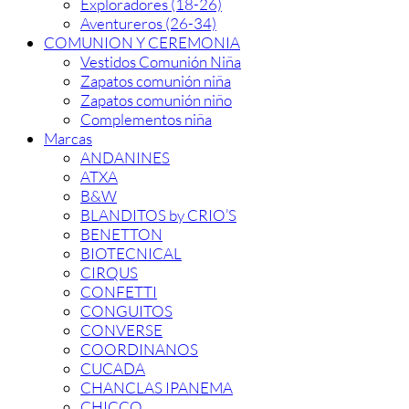
Exploradores (18-26)
Aventureros (26-34)
COMUNION Y CEREMONIA
Vestidos Comunión Niña
Zapatos comunión niña
Zapatos comunión niño
Complementos niña
Marcas
ANDANINES
ATXA
B&W
BLANDITOS by CRIO’S
BENETTON
BIOTECNICAL
CIRQUS
CONFETTI
CONGUITOS
CONVERSE
COORDINANOS
CUCADA
CHANCLAS IPANEMA
CHICCO